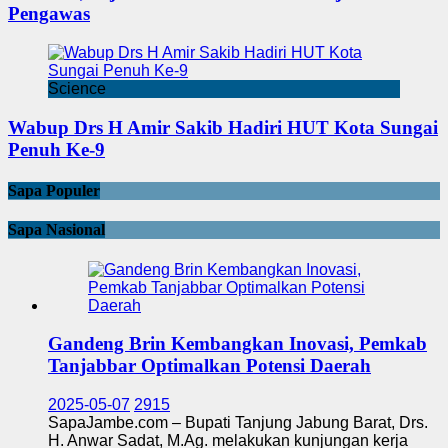
Pengawas
Science
Wabup Drs H Amir Sakib Hadiri HUT Kota Sungai
Penuh Ke-9
Sapa Populer
Sapa Nasional
Gandeng Brin Kembangkan Inovasi, Pemkab
Tanjabbar Optimalkan Potensi Daerah
2025-05-07
2915
SapaJambe.com – Bupati Tanjung Jabung Barat, Drs.
H. Anwar Sadat, M.Ag. melakukan kunjungan kerja