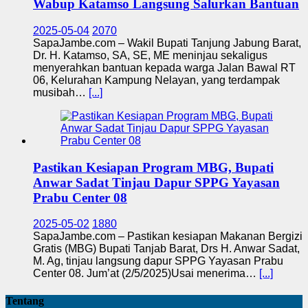
Wabup Katamso Langsung Salurkan Bantuan
2025-05-04
2070
SapaJambe.com – Wakil Bupati Tanjung Jabung Barat,
Dr. H. Katamso, SA, SE, ME meninjau sekaligus
menyerahkan bantuan kepada warga Jalan Bawal RT
06, Kelurahan Kampung Nelayan, yang terdampak
musibah…
[...]
Pastikan Kesiapan Program MBG, Bupati
Anwar Sadat Tinjau Dapur SPPG Yayasan
Prabu Center 08
2025-05-02
1880
SapaJambe.com – Pastikan kesiapan Makanan Bergizi
Gratis (MBG) Bupati Tanjab Barat, Drs H. Anwar Sadat,
M. Ag, tinjau langsung dapur SPPG Yayasan Prabu
Center 08. Jum’at (2/5/2025)Usai menerima…
[...]
Tentang