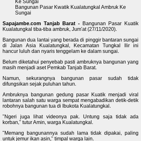
Bangunan Pasar Kwatik Kualatungkal Ambruk Ke
Sungai
Sapajambe.com Tanjab Barat -
Bangunan Pasar Kuatik
Kualatungkal tiba-tiba ambruk, Jum'at (27/11/2020).
Bangunan dua lantai yang berada di pinggir bantaran sungai
di Jalan Asia Kualatungkal, Kecamatan Tungkal Ilir ini
hancur luluh dan nyaris tenggelam ke dalam sungai.
Belum diketahui penyebab pasti ambruknya bangunan yang
masih menjadi aset Pemkab Tanjab Barat.
Namun, sekurangnya bangunan pasar sudah tidak
difungsikan sejak puluhan tahun.
Ambruknya bangunan gedung pasar Kuatik menjadi viral
lantaran salah satu warga sempat mengabadikan detik-detik
robohnya bangunan tua di Ibukota Kualatungkal.
"Ngeri juga lihat videonya pak. Untung saja tidak ada
korban," tutur Amin, warga Kualatungkal.
"Memang bangunannya sudah lama tidak dipakai, paling
untuk jemur ikan asin," timpal warga lain.