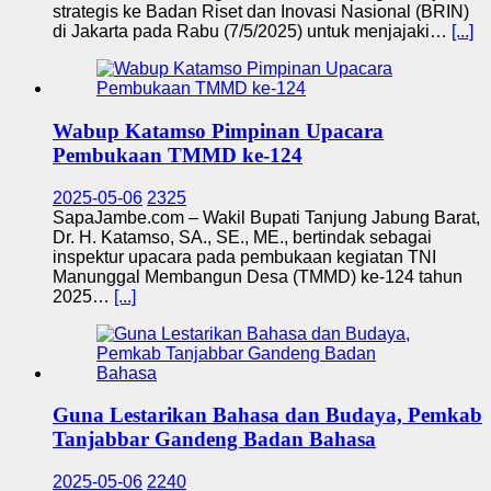
strategis ke Badan Riset dan Inovasi Nasional (BRIN)
di Jakarta pada Rabu (7/5/2025) untuk menjajaki…
[...]
Wabup Katamso Pimpinan Upacara
Pembukaan TMMD ke-124
2025-05-06
2325
SapaJambe.com – Wakil Bupati Tanjung Jabung Barat,
Dr. H. Katamso, SA., SE., ME., bertindak sebagai
inspektur upacara pada pembukaan kegiatan TNI
Manunggal Membangun Desa (TMMD) ke-124 tahun
2025…
[...]
Guna Lestarikan Bahasa dan Budaya, Pemkab
Tanjabbar Gandeng Badan Bahasa
2025-05-06
2240