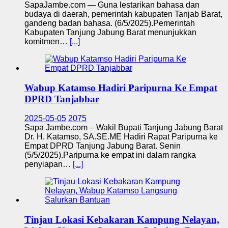
SapaJambe.com — Guna lestarikan bahasa dan
budaya di daerah, pemerintah kabupaten Tanjab Barat,
gandeng badan bahasa. (6/5/2025).Pemerintah
Kabupaten Tanjung Jabung Barat menunjukkan
komitmen…
[...]
Wabup Katamso Hadiri Paripurna Ke Empat
DPRD Tanjabbar
2025-05-05
2075
Sapa Jambe.com – Wakil Bupati Tanjung Jabung Barat
Dr. H. Katamso, SA.SE.ME Hadiri Rapat Paripurna ke
Empat DPRD Tanjung Jabung Barat. Senin
(5/5/2025).Paripurna ke empat ini dalam rangka
penyiapan…
[...]
Tinjau Lokasi Kebakaran Kampung Nelayan,