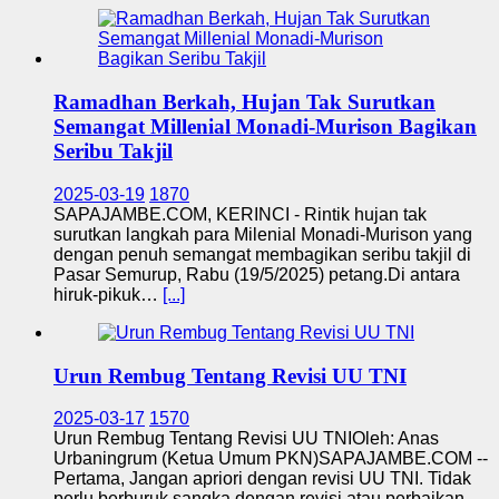
Ramadhan Berkah, Hujan Tak Surutkan
Semangat Millenial Monadi-Murison Bagikan
Seribu Takjil
2025-03-19
1870
SAPAJAMBE.COM, KERINCI - Rintik hujan tak
surutkan langkah para Milenial Monadi-Murison yang
dengan penuh semangat membagikan seribu takjil di
Pasar Semurup, Rabu (19/5/2025) petang.Di antara
hiruk-pikuk…
[...]
Urun Rembug Tentang Revisi UU TNI
2025-03-17
1570
Urun Rembug Tentang Revisi UU TNIOleh: Anas
Urbaningrum (Ketua Umum PKN)SAPAJAMBE.COM --
Pertama, Jangan apriori dengan revisi UU TNI. Tidak
perlu berburuk sangka dengan revisi atau perbaikan