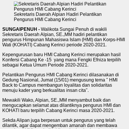
Sekretaris Daerah Alpian Hadiri Pelantikan
Pengurus HMI Cabang Kerinci
SUNGAIPENUH -
Walikota Sungai Penuh di wakili
Sekretaris Daerah Alpian, SE.,MM hadiri pelantikan
pengurus Himpunan Mahasiswa Islam (HMI) dan Korps-HMI
Wati (KOHATI) Cabang Kerinci periode 2020-2021.
Kepengurusan baru HMI Cabang Kerinci merupakan hasil
Konfersi Cabang Ke -15 yang mana Fengki Efniza terpilih
sebagai Ketua Umum Periode 2020-2021.
Pelantikan Pengurus HMI Cabang Kerinci dilasanakan di
Gedung Nasional, Jumat (15/01) mengusung tema " HMI
Back to Campus membangun loyalitas dan solidaritas
menuju kader yang berkualitas insan cita".
Mewakili Wako, Alpian, SE.,MM menyambut baik dan
mengucapkan selamat atas dilantiknya pengurus HMI dan
KOHATI baru terpilih Cabang Kerinci masa 2020-2021.
Sekda Alipan juga berpesan untuk pengurus yang telah
dilantik, agar dapat mengemban amanah dan membawa