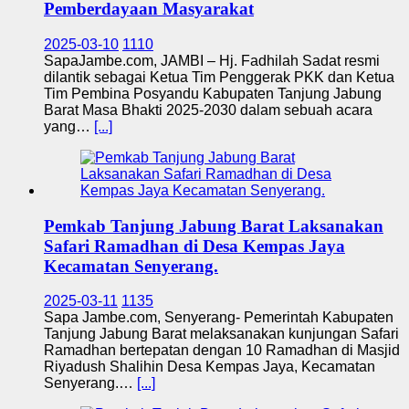
Pemberdayaan Masyarakat
2025-03-10
1110
SapaJambe.com, JAMBI – Hj. Fadhilah Sadat resmi
dilantik sebagai Ketua Tim Penggerak PKK dan Ketua
Tim Pembina Posyandu Kabupaten Tanjung Jabung
Barat Masa Bhakti 2025-2030 dalam sebuah acara
yang…
[...]
Pemkab Tanjung Jabung Barat Laksanakan
Safari Ramadhan di Desa Kempas Jaya
Kecamatan Senyerang.
2025-03-11
1135
Sapa Jambe.com, Senyerang- Pemerintah Kabupaten
Tanjung Jabung Barat melaksanakan kunjungan Safari
Ramadhan bertepatan dengan 10 Ramadhan di Masjid
Riyadush Shalihin Desa Kempas Jaya, Kecamatan
Senyerang.…
[...]