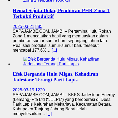
Hemat Sejuta Dolar, Pemboran PHR Zona 1
Terbukti Produktif
2025-03-21
885
SAPAJAMBE.COM, JAMBI -- Pertamina Hulu Rokan
Zona 1 mencatatkan hasil yang memuaskan dalam
pemboran sumur-sumur baru sepanjang tahun lalu.
Realisasi produksi sumur-sumur baru tersebut
mencapai 177,6%…
[...]
Efek Berganda Hulu Migas, Kehadiran
Jadestone Terangi Parit Lapis
2025-03-19
1220
SAPAJAMBE.COM, JAMBI -- KKKS Jadestone Energy
(Lemang) Pte Ltd (“JELPL”) yang beroperasi di Desa
Parit Lapis Kelurahan Mekarjaya, Kecamatan Betara,
Kabupaten Tanjung Jabung Barat, telah
menyelesaikan…
[...]