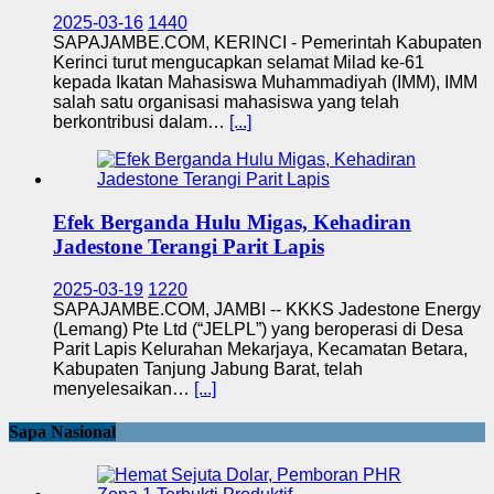
2025-03-16
1440
SAPAJAMBE.COM, KERINCI - Pemerintah Kabupaten
Kerinci turut mengucapkan selamat Milad ke-61
kepada Ikatan Mahasiswa Muhammadiyah (IMM), IMM
salah satu organisasi mahasiswa yang telah
berkontribusi dalam…
[...]
Efek Berganda Hulu Migas, Kehadiran
Jadestone Terangi Parit Lapis
2025-03-19
1220
SAPAJAMBE.COM, JAMBI -- KKKS Jadestone Energy
(Lemang) Pte Ltd (“JELPL”) yang beroperasi di Desa
Parit Lapis Kelurahan Mekarjaya, Kecamatan Betara,
Kabupaten Tanjung Jabung Barat, telah
menyelesaikan…
[...]
Sapa Nasional