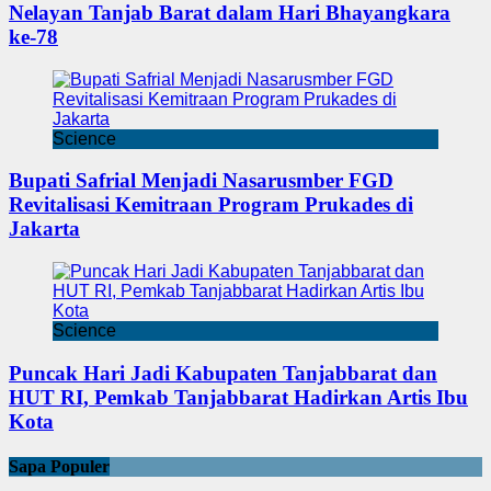
Nelayan Tanjab Barat dalam Hari Bhayangkara
ke-78
Science
Bupati Safrial Menjadi Nasarusmber FGD
Revitalisasi Kemitraan Program Prukades di
Jakarta
Science
Puncak Hari Jadi Kabupaten Tanjabbarat dan
HUT RI, Pemkab Tanjabbarat Hadirkan Artis Ibu
Kota
Sapa Populer