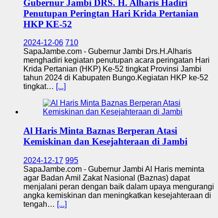
Gubernur Jambi DRS. H. Alharis Hadiri
Penutupan Peringtan Hari Krida Pertanian
HKP KE-52
2024-12-06
710
SapaJambe.com - Gubernur Jambi Drs.H.Alharis
menghadiri kegiatan penutupan acara peringatan Hari
Krida Pertanian (HKP) Ke-52 tingkat Provinsi Jambi
tahun 2024 di Kabupaten Bungo.Kegiatan HKP ke-52
tingkat…
[...]
Al Haris Minta Baznas Berperan Atasi
Kemiskinan dan Kesejahteraan di Jambi
2024-12-17
995
SapaJambe.com - Gubernur Jambi Al Haris meminta
agar Badan Amil Zakat Nasional (Baznas) dapat
menjalani peran dengan baik dalam upaya mengurangi
angka kemiskinan dan meningkatkan kesejahteraan di
tengah…
[...]