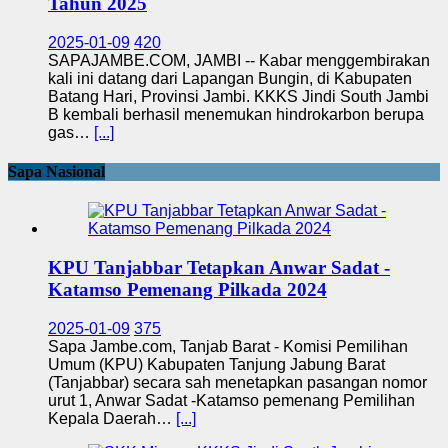
Tahun 2025
2025-01-09
420
SAPAJAMBE.COM, JAMBI -- Kabar menggembirakan
kali ini datang dari Lapangan Bungin, di Kabupaten
Batang Hari, Provinsi Jambi. KKKS Jindi South Jambi
B kembali berhasil menemukan hindrokarbon berupa
gas…
[...]
Sapa Nasional
KPU Tanjabbar Tetapkan Anwar Sadat -
Katamso Pemenang Pilkada 2024
2025-01-09
375
Sapa Jambe.com, Tanjab Barat - Komisi Pemilihan
Umum (KPU) Kabupaten Tanjung Jabung Barat
(Tanjabbar) secara sah menetapkan pasangan nomor
urut 1, Anwar Sadat -Katamso pemenang Pemilihan
Kepala Daerah…
[...]