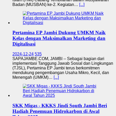
Badan (MUSBAN) ke-2. Kegiatan…
[...]
Pertamina EP Jambi Dukung UMKM Naik
Kelas dengan Maksimalkan Marketing dan
Digitalisasi
2024-12-24
535
SAPAJAMBE.COM, JAMBI -- Sebagai bagian dari
implementasi Tanggung Jawab Sosial dan Lingkungan
(TJSL), Pertamina EP Jambi terus berkomitmen
mendukung pengembangan Usaha Mikro, Kecil, dan
Menengah (UMKM)…
[...]
SKK Migas - KKKS Jindi South Jambi Beri
Hadiah Penemuan Hidrokarbon di Awal