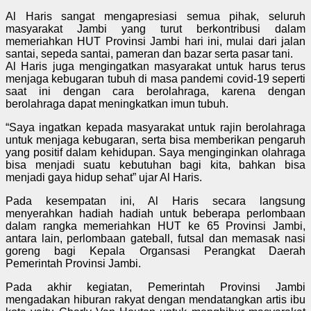
Al Haris sangat mengapresiasi semua pihak, seluruh
masyarakat Jambi yang turut berkontribusi dalam
memeriahkan HUT Provinsi Jambi hari ini, mulai dari jalan
santai, sepeda santai, pameran dan bazar serta pasar tani.
Al Haris juga mengingatkan masyarakat untuk harus terus
menjaga kebugaran tubuh di masa pandemi covid-19 seperti
saat ini dengan cara berolahraga, karena dengan
berolahraga dapat meningkatkan imun tubuh.
“Saya ingatkan kepada masyarakat untuk rajin berolahraga
untuk menjaga kebugaran, serta bisa memberikan pengaruh
yang positif dalam kehidupan. Saya menginginkan olahraga
bisa menjadi suatu kebutuhan bagi kita, bahkan bisa
menjadi gaya hidup sehat” ujar Al Haris.
Pada kesempatan ini, Al Haris secara langsung
menyerahkan hadiah hadiah untuk beberapa perlombaan
dalam rangka memeriahkan HUT ke 65 Provinsi Jambi,
antara lain, perlombaan gateball, futsal dan memasak nasi
goreng bagi Kepala Organsasi Perangkat Daerah
Pemerintah Provinsi Jambi.
Pada akhir kegiatan, Pemerintah Provinsi Jambi
mengadakan hiburan rakyat dengan mendatangkan artis ibu