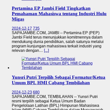
Pertamina EP Jambi Field Tingkatkan
Pemahaman Mahasiswa tentang Industri Hulu
Migas
2024-12-17
735
SAPAJAMBE.COM, JAMBI -- Pertamina EP (PEP)
Jambi Field terus menunjukkan komitmennya dalam
mendukung dunia pendidikan, salah satunya melalui
program kunjungan mahasiswa terkait industri yang
relevan dengan…
[...]
Yunsri Putri Terpilih Sebagai Formatur/Ketua
Umum BPL HMI Cabang Tembilahan
2024-12-23
680
SAPAJAMBE.COM, TEMBILAHAN -- Yunsri Putri
resmi terpilih sebagai Ketua Umum Badan
Pengelolaan Latihan (BPL) Himpunan Mahasiswa
Islam (HMI) Cabang Tembilahan dalam Musyawarah