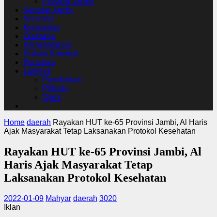
Provinsi Jambi
Seputar Jambi
Nasional
Komunitas
Olahraga
Pemerintahan
Hukum Kriminal
Peristiwa
Lainnya
Pendidikan
Pilkada
Opini
Home
daerah
Rayakan HUT ke-65 Provinsi Jambi, Al Haris
Ajak Masyarakat Tetap Laksanakan Protokol Kesehatan
Rayakan HUT ke-65 Provinsi Jambi, Al
Haris Ajak Masyarakat Tetap
Laksanakan Protokol Kesehatan
2022-01-09
Mahyar
daerah
3020
Iklan