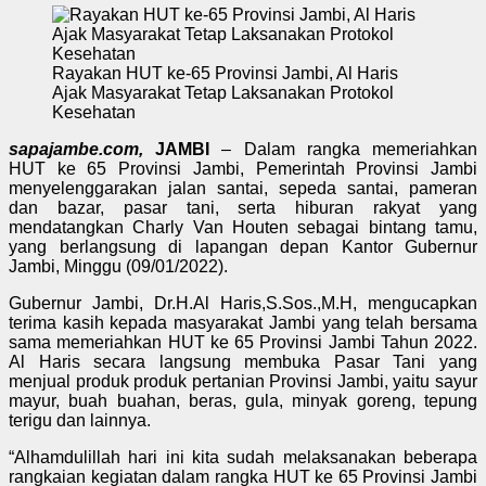
Rayakan HUT ke-65 Provinsi Jambi, Al Haris
Ajak Masyarakat Tetap Laksanakan Protokol
Kesehatan
sapajambe.com,
JAMBI
– Dalam rangka memeriahkan
HUT ke 65 Provinsi Jambi, Pemerintah Provinsi Jambi
menyelenggarakan jalan santai, sepeda santai, pameran
dan bazar, pasar tani, serta hiburan rakyat yang
mendatangkan Charly Van Houten sebagai bintang tamu,
yang berlangsung di lapangan depan Kantor Gubernur
Jambi, Minggu (09/01/2022).
Gubernur Jambi, Dr.H.Al Haris,S.Sos.,M.H, mengucapkan
terima kasih kepada masyarakat Jambi yang telah bersama
sama memeriahkan HUT ke 65 Provinsi Jambi Tahun 2022.
Al Haris secara langsung membuka Pasar Tani yang
menjual produk produk pertanian Provinsi Jambi, yaitu sayur
mayur, buah buahan, beras, gula, minyak goreng, tepung
terigu dan lainnya.
“Alhamdulillah hari ini kita sudah melaksanakan beberapa
rangkaian kegiatan dalam rangka HUT ke 65 Provinsi Jambi