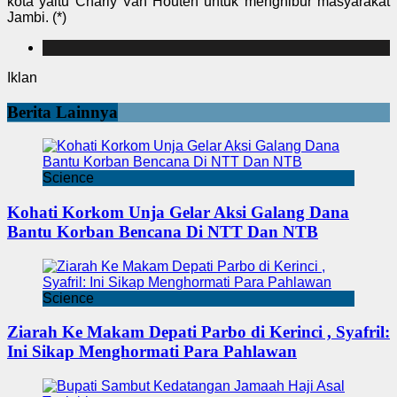
kota yaitu Charly Van Houten untuk menghibur masyarakat
Jambi. (*)
Iklan
Berita Lainnya
Science
Kohati Korkom Unja Gelar Aksi Galang Dana
Bantu Korban Bencana Di NTT Dan NTB
Science
Ziarah Ke Makam Depati Parbo di Kerinci , Syafril:
Ini Sikap Menghormati Para Pahlawan