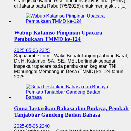
strategis ke Badan Riset dan Inovasi Nasional (BRIN)
di Jakarta pada Rabu (7/5/2025) untuk menjajaki…
[...]
Wabup Katamso Pimpinan Upacara
Pembukaan TMMD ke-124
2025-05-06
2325
SapaJambe.com – Wakil Bupati Tanjung Jabung Barat,
Dr. H. Katamso, SA., SE., ME., bertindak sebagai
inspektur upacara pada pembukaan kegiatan TNI
Manunggal Membangun Desa (TMMD) ke-124 tahun
2025…
[...]
Guna Lestarikan Bahasa dan Budaya, Pemkab
Tanjabbar Gandeng Badan Bahasa
2025-05-06
2240