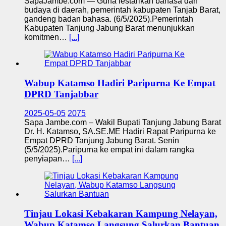
SapaJambe.com — Guna lestarikan bahasa dan
budaya di daerah, pemerintah kabupaten Tanjab Barat,
gandeng badan bahasa. (6/5/2025).Pemerintah
Kabupaten Tanjung Jabung Barat menunjukkan
komitmen…
[...]
Wabup Katamso Hadiri Paripurna Ke Empat
DPRD Tanjabbar
2025-05-05
2075
Sapa Jambe.com – Wakil Bupati Tanjung Jabung Barat
Dr. H. Katamso, SA.SE.ME Hadiri Rapat Paripurna ke
Empat DPRD Tanjung Jabung Barat. Senin
(5/5/2025).Paripurna ke empat ini dalam rangka
penyiapan…
[...]
Tinjau Lokasi Kebakaran Kampung Nelayan,
Wabup Katamso Langsung Salurkan Bantuan