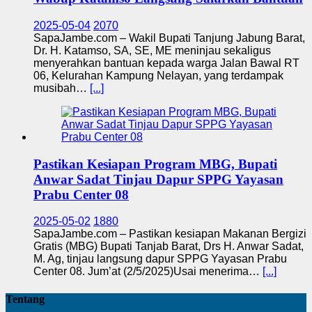
2025-05-04
2070
SapaJambe.com – Wakil Bupati Tanjung Jabung Barat,
Dr. H. Katamso, SA, SE, ME meninjau sekaligus
menyerahkan bantuan kepada warga Jalan Bawal RT
06, Kelurahan Kampung Nelayan, yang terdampak
musibah…
[...]
Pastikan Kesiapan Program MBG, Bupati
Anwar Sadat Tinjau Dapur SPPG Yayasan
Prabu Center 08
2025-05-02
1880
SapaJambe.com – Pastikan kesiapan Makanan Bergizi
Gratis (MBG) Bupati Tanjab Barat, Drs H. Anwar Sadat,
M. Ag, tinjau langsung dapur SPPG Yayasan Prabu
Center 08. Jum’at (2/5/2025)Usai menerima…
[...]
Tentang