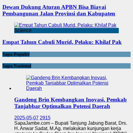
Dewan Dukung Aturan APBN Bisa Biayai
Pembangunan Jalan Provinsi dan Kabupaten
Science
Empat Tahun Cabuli Murid, Pelaku: Khilaf Pak
Sapa Populer
Sapa Nasional
Gandeng Brin Kembangkan Inovasi, Pemkab
Tanjabbar Optimalkan Potensi Daerah
2025-05-07
2915
SapaJambe.com – Bupati Tanjung Jabung Barat, Drs.
H. Anwar Sadat, M.Ag. melakukan kunjungan kerja