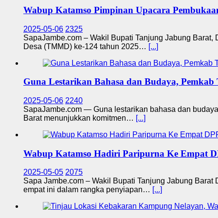
Wabup Katamso Pimpinan Upacara Pembuka
2025-05-06
2325
SapaJambe.com – Wakil Bupati Tanjung Jabung Barat, 
Desa (TMMD) ke-124 tahun 2025…
[...]
Guna Lestarikan Bahasa dan Budaya, Pemkab
2025-05-06
2240
SapaJambe.com — Guna lestarikan bahasa dan budaya d
Barat menunjukkan komitmen…
[...]
Wabup Katamso Hadiri Paripurna Ke Empat 
2025-05-05
2075
Sapa Jambe.com – Wakil Bupati Tanjung Jabung Barat D
empat ini dalam rangka penyiapan…
[...]