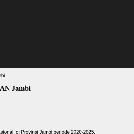
mbi
PAN Jambi
ional di Provinsi Jambi periode 2020-2025.