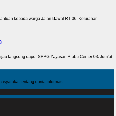
bantuan kepada warga Jalan Bawal RT 06, Kelurahan
8
tinjau langsung dapur SPPG Yayasan Prabu Center 08. Jum’at
yarakat tentang dunia informasi.