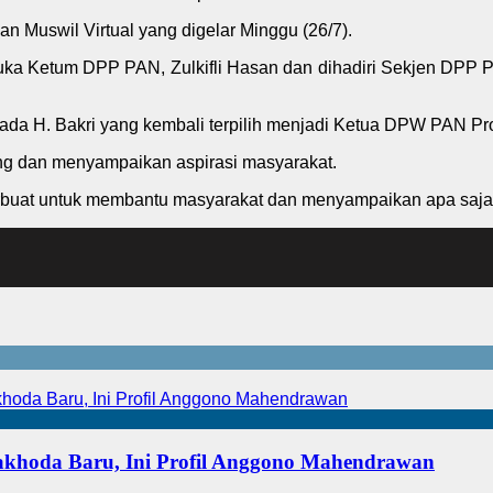
an Muswil Virtual yang digelar Minggu (26/7).
uka Ketum DPP PAN, Zulkifli Hasan dan dihadiri Sekjen DP
 H. Bakri yang kembali terpilih menjadi Ketua DPW PAN Pro
g dan menyampaikan aspirasi masyarakat.
erbuat untuk membantu masyarakat dan menyampaikan apa saja as
akhoda Baru, Ini Profil Anggono Mahendrawan