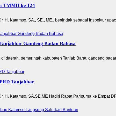
an TMMD ke-124
Dr. H. Katamso, SA., SE., ME., bertindak sebagai inspektur 
 Tanjabbar Gandeng Badan Bahasa
i daerah, pemerintah kabupaten Tanjab Barat, gandeng bada
DPRD Tanjabbar
r. H. Katamso, SA.SE.ME Hadiri Rapat Paripurna ke Empat DP