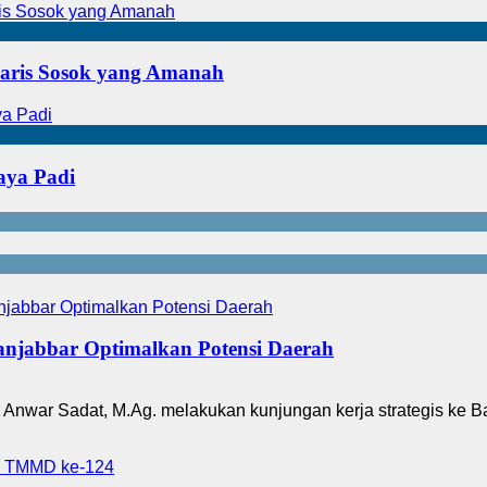
Haris Sosok yang Amanah
aya Padi
njabbar Optimalkan Potensi Daerah
Anwar Sadat, M.Ag. melakukan kunjungan kerja strategis ke B