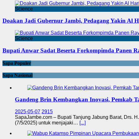
Science
Doakan Jadi Gubernur Jambi, Pedagang Yakin Al 
Science
Bupati Anwar Sadat Beserta Forkompimda Panen R
Sapa Populer
Sapa Nasional
Gandeng Brin Kembangkan Inovasi, Pemkab Ta
2025-05-07
2915
SapaJambe.com – Bupati Tanjung Jabung Barat, Drs. H. 
(7/5/2025) untuk menjajaki…
[...]