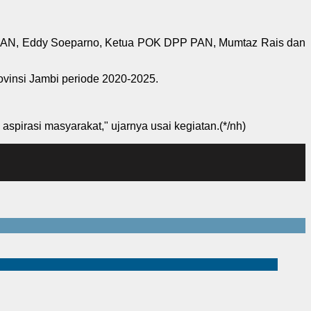
P PAN, Eddy Soeparno, Ketua POK DPP PAN, Mumtaz Rais dan
vinsi Jambi periode 2020-2025.
pirasi masyarakat," ujarnya usai kegiatan.(*/nh)