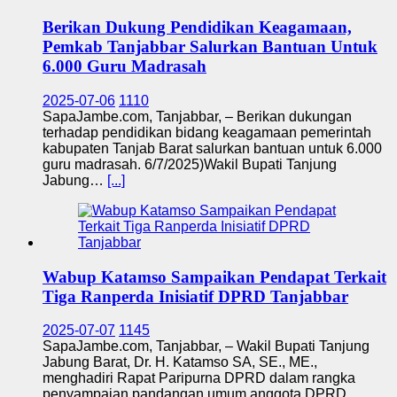
Berikan Dukung Pendidikan Keagamaan,
Pemkab Tanjabbar Salurkan Bantuan Untuk
6.000 Guru Madrasah
2025-07-06
1110
SapaJambe.com, Tanjabbar, – Berikan dukungan
terhadap pendidikan bidang keagamaan pemerintah
kabupaten Tanjab Barat salurkan bantuan untuk 6.000
guru madrasah. 6/7/2025)Wakil Bupati Tanjung
Jabung…
[...]
Wabup Katamso Sampaikan Pendapat Terkait
Tiga Ranperda Inisiatif DPRD Tanjabbar
2025-07-07
1145
SapaJambe.com, Tanjabbar, – Wakil Bupati Tanjung
Jabung Barat, Dr. H. Katamso SA, SE., ME.,
menghadiri Rapat Paripurna DPRD dalam rangka
penyampaian pandangan umum anggota DPRD