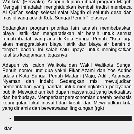
Walikota (Perwako). Adapun tujuan dibuat program Magrib
Mengaji ini adalah menghidupkan kembali tradisi membaca
Al Qur`an setiap selesai salat Magrib di seluruh desa dan
masjid yang ada di Kota Sungai Penuh," jelasnya.
Sedangkan program prioritas lain adalah membebaskan
biaya listrik dan mengaratiskan air bersih untuk semua
rumah ibadah yang ada di Kota Sungai Penuh. "Kita juga
akan menggratiskan biaya listrik dan biaya air bersih di
tempat ibadah. Ini salah satu upaya untuk meningkatkan
kualitas keagamaan, tegasnya
Adapun visi calon Walikota dan Wakil Walikota Sungai
Penuh nomor urut dua yakni Fikar Azami dan Yos Adrino
adalah Kota Sungai Penuh Madani (Maju, Adil , Agamais,
Nyaman dan Indah). Sedangkan misi mewujudkan
pemerintahan yang handal untuk meningkatkan pelayanan
publik. Mewujudkan kehidupan masyarakat yang berkualitas
dan berbudaya. Memperkuat perekonomian daerah berbasis
keunggulan lokal inovatif dan kreatif dan Mewujudkan kota
yang dinamis dan berwawasan lingkungan.(rgk)
Iklan