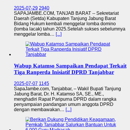
2025-07-29
2940
SAPAJAMBE.COM, TANJAB BARAT -- Sekretariat
Daerah (Setda) Kabupaten Tanjung Jabung Barat
Bidang Hukum kembali menggelar lomba domino
(lomba lacak) tahun 2025.Setelah sukses sebelumnya
menggelar lomba…
[...]
Wabup Katamso Sampaikan Pendapat Terkait
Tiga Ranperda Inisiatif DPRD Tanjabbar
2025-07-07
1145
SapaJambe.com, Tanjabbar, – Wakil Bupati Tanjung
Jabung Barat, Dr. H. Katamso SA, SE., ME.,
menghadiri Rapat Paripurna DPRD dalam rangka
penyampaian pandangan umum anggota DPRD
dengan membawakan…
[...]