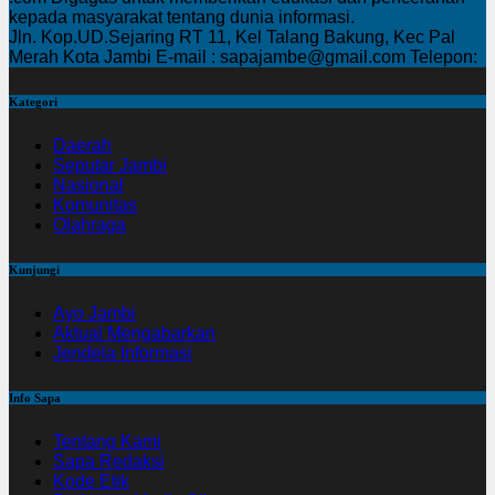
kepada masyarakat tentang dunia informasi.
Jln. Kop.UD.Sejaring RT 11, Kel Talang Bakung, Kec Pal
Merah Kota Jambi E-mail : sapajambe@gmail.com Telepon:
Kategori
Daerah
Seputar Jambi
Nasional
Komunitas
Olahraga
Kunjungi
Ayo Jambi
Aktual Mengabarkan
Jendela Informasi
Info Sapa
Tentang Kami
Sapa Redaksi
Kode Etik