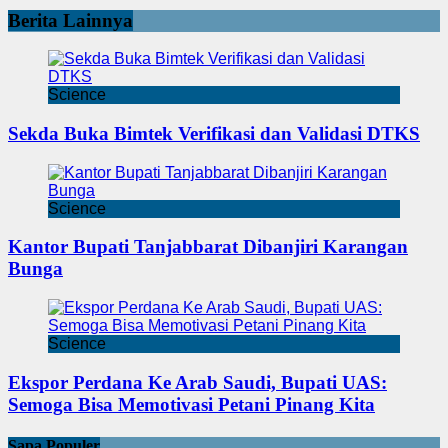
Berita Lainnya
Science
Sekda Buka Bimtek Verifikasi dan Validasi DTKS
Science
Kantor Bupati Tanjabbarat Dibanjiri Karangan
Bunga
Science
Ekspor Perdana Ke Arab Saudi, Bupati UAS:
Semoga Bisa Memotivasi Petani Pinang Kita
Sapa Populer