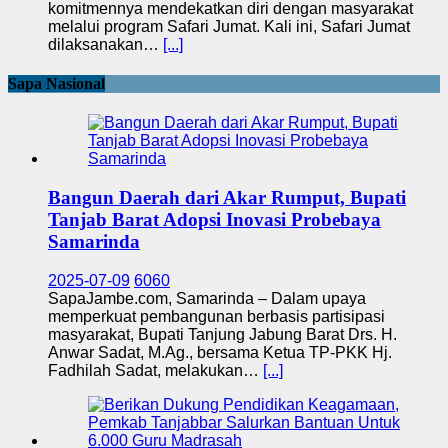
komitmennya mendekatkan diri dengan masyarakat
melalui program Safari Jumat. Kali ini, Safari Jumat
dilaksanakan…
[...]
Sapa Nasional
Bangun Daerah dari Akar Rumput, Bupati
Tanjab Barat Adopsi Inovasi Probebaya
Samarinda
2025-07-09
6060
SapaJambe.com, Samarinda – Dalam upaya
memperkuat pembangunan berbasis partisipasi
masyarakat, Bupati Tanjung Jabung Barat Drs. H.
Anwar Sadat, M.Ag., bersama Ketua TP-PKK Hj.
Fadhilah Sadat, melakukan…
[...]