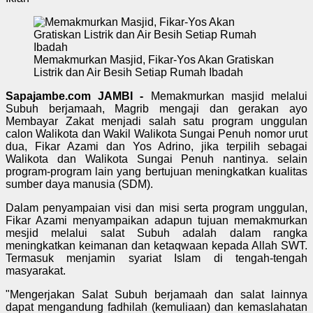
Memakmurkan Masjid, Fikar-Yos Akan Gratiskan
Listrik dan Air Besih Setiap Rumah Ibadah
Sapajambe.com JAMBI -
Memakmurkan masjid melalui
Subuh berjamaah, Magrib mengaji dan gerakan ayo
Membayar Zakat menjadi salah satu program unggulan
calon Walikota dan Wakil Walikota Sungai Penuh nomor urut
dua, Fikar Azami dan Yos Adrino, jika terpilih sebagai
Walikota dan Walikota Sungai Penuh nantinya. selain
program-program lain yang bertujuan meningkatkan kualitas
sumber daya manusia (SDM).
Dalam penyampaian visi dan misi serta program unggulan,
Fikar Azami menyampaikan adapun tujuan memakmurkan
mesjid melalui salat Subuh adalah dalam rangka
meningkatkan keimanan dan ketaqwaan kepada Allah SWT.
Termasuk menjamin syariat Islam di tengah-tengah
masyarakat.
"Mengerjakan Salat Subuh berjamaah dan salat lainnya
dapat mengandung fadhilah (kemuliaan) dan kemaslahatan