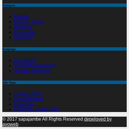
Kategori
Daerah
Seputar Jambi
Nasional
Komunitas
Olahraga
Kunjungi
Ayo Jambi
Aktual Mengabarkan
Jendela Informasi
Info Sapa
Tentang Kami
Sapa Redaksi
Kode Etik
Pedoman Media Siber
© 2017 sapajambe All Rights Reserved
depeloved by
ayoweb