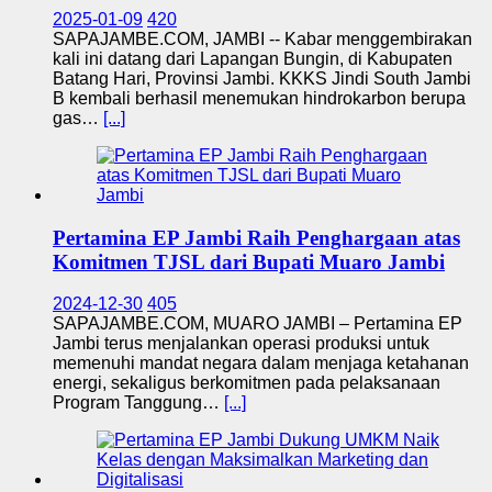
2025-01-09
420
SAPAJAMBE.COM, JAMBI -- Kabar menggembirakan
kali ini datang dari Lapangan Bungin, di Kabupaten
Batang Hari, Provinsi Jambi. KKKS Jindi South Jambi
B kembali berhasil menemukan hindrokarbon berupa
gas…
[...]
Pertamina EP Jambi Raih Penghargaan atas
Komitmen TJSL dari Bupati Muaro Jambi
2024-12-30
405
SAPAJAMBE.COM, MUARO JAMBI – Pertamina EP
Jambi terus menjalankan operasi produksi untuk
memenuhi mandat negara dalam menjaga ketahanan
energi, sekaligus berkomitmen pada pelaksanaan
Program Tanggung…
[...]