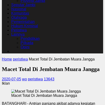
Provinsi Jambi
Seputar Jambi
Nasional
Komunitas
Olahraga
Pemerintahan
Hukum Kriminal
Peristiwa
Lainnya
Pendidikan
Pilkada
Opini
Home
peristiwa
Macet Total Di Jembatan Muara Jangga
Macet Total Di Jembatan Muara Jangga
2020-07-05
wo
peristiwa
13643
Iklan
Macet Total Di Jembatan Muara Jangga
BATANGHARI - Antrian panjang akibat adanya kegiatan