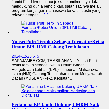
Jambi Field terus menunjukkan komitmennya dalam
mendukung dunia pendidikan, salah satunya melalui
program kunjungan mahasiswa terkait industri yang
relevan dengan…
[...]
Yunsri Putri Terpilih Sebagai Formatur/Ketua
Umum BPL HMI Cabang Tembilahan
2024-12-23
675
SAPAJAMBE.COM, TEMBILAHAN -- Yunsri Putri
resmi terpilih sebagai Ketua Umum Badan
Pengelolaan Latihan (BPL) Himpunan Mahasiswa
Islam (HMI) Cabang Tembilahan dalam Musyawarah
Badan (MUSBAN) ke-2. Kegiatan…
[...]
Pertamina EP Jambi Dukung UMKM Naik