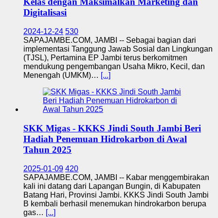
Kelas dengan Maksimalkan Marketing dan
Digitalisasi
2024-12-24
530
SAPAJAMBE.COM, JAMBI -- Sebagai bagian dari
implementasi Tanggung Jawab Sosial dan Lingkungan
(TJSL), Pertamina EP Jambi terus berkomitmen
mendukung pengembangan Usaha Mikro, Kecil, dan
Menengah (UMKM)…
[...]
SKK Migas - KKKS Jindi South Jambi Beri
Hadiah Penemuan Hidrokarbon di Awal
Tahun 2025
2025-01-09
420
SAPAJAMBE.COM, JAMBI -- Kabar menggembirakan
kali ini datang dari Lapangan Bungin, di Kabupaten
Batang Hari, Provinsi Jambi. KKKS Jindi South Jambi
B kembali berhasil menemukan hindrokarbon berupa
gas…
[...]