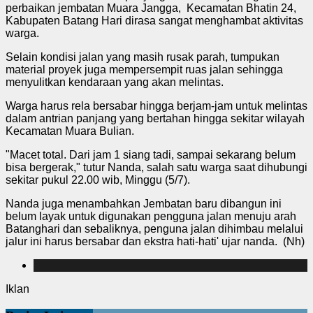
perbaikan jembatan Muara Jangga, Kecamatan Bhatin 24,
Kabupaten Batang Hari dirasa sangat menghambat aktivitas
warga.
Selain kondisi jalan yang masih rusak parah, tumpukan
material proyek juga mempersempit ruas jalan sehingga
menyulitkan kendaraan yang akan melintas.
Warga harus rela bersabar hingga berjam-jam untuk melintas
dalam antrian panjang yang bertahan hingga sekitar wilayah
Kecamatan Muara Bulian.
"Macet total. Dari jam 1 siang tadi, sampai sekarang belum
bisa bergerak," tutur Nanda, salah satu warga saat dihubungi
sekitar pukul 22.00 wib, Minggu (5/7).
Nanda juga menambahkan Jembatan baru dibangun ini
belum layak untuk digunakan pengguna jalan menuju arah
Batanghari dan sebaliknya, penguna jalan dihimbau melalui
jalur ini harus bersabar dan ekstra hati-hati' ujar nanda. (Nh)
Iklan