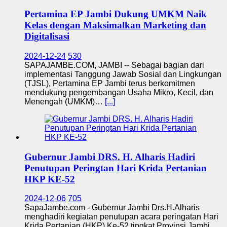
Pertamina EP Jambi Dukung UMKM Naik
Kelas dengan Maksimalkan Marketing dan
Digitalisasi
2024-12-24
530
SAPAJAMBE.COM, JAMBI -- Sebagai bagian dari
implementasi Tanggung Jawab Sosial dan Lingkungan
(TJSL), Pertamina EP Jambi terus berkomitmen
mendukung pengembangan Usaha Mikro, Kecil, dan
Menengah (UMKM)…
[...]
Gubernur Jambi DRS. H. Alharis Hadiri
Penutupan Peringtan Hari Krida Pertanian
HKP KE-52
2024-12-06
705
SapaJambe.com - Gubernur Jambi Drs.H.Alharis
menghadiri kegiatan penutupan acara peringatan Hari
Krida Pertanian (HKP) Ke-52 tingkat Provinsi Jambi