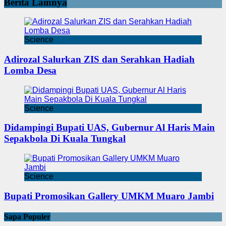
Berita Lainnya
Science
Adirozal Salurkan ZIS dan Serahkan Hadiah
Lomba Desa
Science
Didampingi Bupati UAS, Gubernur Al Haris Main
Sepakbola Di Kuala Tungkal
Science
Bupati Promosikan Gallery UMKM Muaro Jambi
Sapa Populer