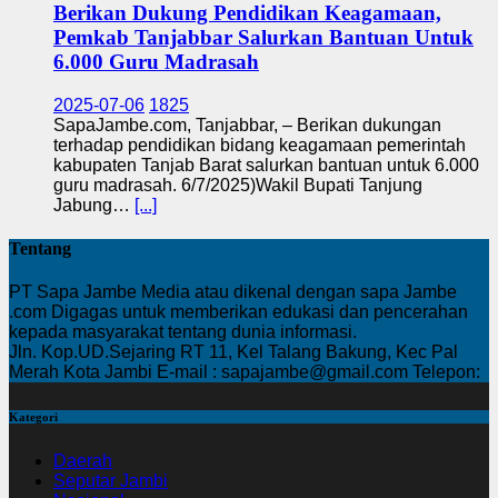
Berikan Dukung Pendidikan Keagamaan,
Pemkab Tanjabbar Salurkan Bantuan Untuk
6.000 Guru Madrasah
2025-07-06
1825
SapaJambe.com, Tanjabbar, – Berikan dukungan
terhadap pendidikan bidang keagamaan pemerintah
kabupaten Tanjab Barat salurkan bantuan untuk 6.000
guru madrasah. 6/7/2025)Wakil Bupati Tanjung
Jabung…
[...]
Tentang
PT Sapa Jambe Media atau dikenal dengan sapa Jambe
.com Digagas untuk memberikan edukasi dan pencerahan
kepada masyarakat tentang dunia informasi.
Jln. Kop.UD.Sejaring RT 11, Kel Talang Bakung, Kec Pal
Merah Kota Jambi E-mail : sapajambe@gmail.com Telepon:
Kategori
Daerah
Seputar Jambi