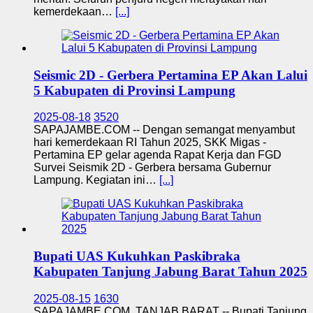
kemerdekaan…
[...]
Seismic 2D - Gerbera Pertamina EP Akan Lalui
5 Kabupaten di Provinsi Lampung
2025-08-18
3520
SAPAJAMBE.COM -- Dengan semangat menyambut
hari kemerdekaan RI Tahun 2025, SKK Migas -
Pertamina EP gelar agenda Rapat Kerja dan FGD
Survei Seismik 2D - Gerbera bersama Gubernur
Lampung. Kegiatan ini…
[...]
Bupati UAS Kukuhkan Paskibraka
Kabupaten Tanjung Jabung Barat Tahun 2025
2025-08-15
1630
SAPAJAMBE.COM, TANJAB BARAT -- Bupati Tanjung