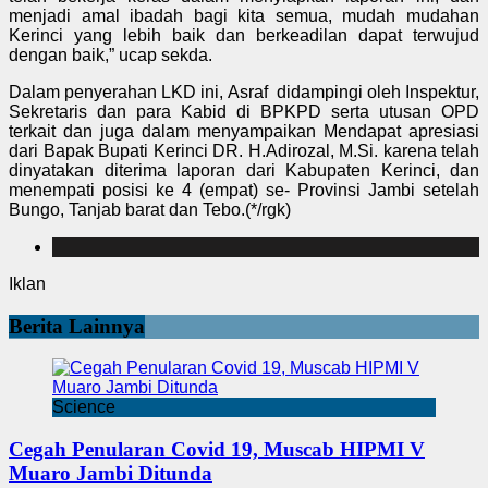
menjadi amal ibadah bagi kita semua, mudah mudahan
Kerinci yang lebih baik dan berkeadilan dapat terwujud
dengan baik,” ucap sekda.
Dalam penyerahan LKD ini, Asraf didampingi oleh Inspektur,
Sekretaris dan para Kabid di BPKPD serta utusan OPD
terkait dan juga dalam menyampaikan Mendapat apresiasi
dari Bapak Bupati Kerinci DR. H.Adirozal, M.Si. karena telah
dinyatakan diterima laporan dari Kabupaten Kerinci, dan
menempati posisi ke 4 (empat) se- Provinsi Jambi setelah
Bungo, Tanjab barat dan Tebo.(*/rgk)
Iklan
Berita Lainnya
Science
Cegah Penularan Covid 19, Muscab HIPMI V
Muaro Jambi Ditunda