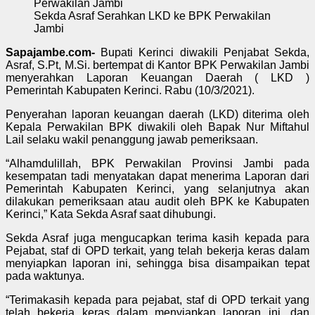
Sekda Asraf Serahkan LKD ke BPK Perwakilan
Jambi
Sapajambe.com-
Bupati Kerinci diwakili Penjabat Sekda,
Asraf, S.Pt, M.Si. bertempat di Kantor BPK Perwakilan Jambi
menyerahkan Laporan Keuangan Daerah ( LKD )
Pemerintah Kabupaten Kerinci. Rabu (10/3/2021).
Penyerahan laporan keuangan daerah (LKD) diterima oleh
Kepala Perwakilan BPK diwakili oleh Bapak Nur Miftahul
Lail selaku wakil penanggung jawab pemeriksaan.
“Alhamdulillah, BPK Perwakilan Provinsi Jambi pada
kesempatan tadi menyatakan dapat menerima Laporan dari
Pemerintah Kabupaten Kerinci, yang selanjutnya akan
dilakukan pemeriksaan atau audit oleh BPK ke Kabupaten
Kerinci,” Kata Sekda Asraf saat dihubungi.
Sekda Asraf juga mengucapkan terima kasih kepada para
Pejabat, staf di OPD terkait, yang telah bekerja keras dalam
menyiapkan laporan ini, sehingga bisa disampaikan tepat
pada waktunya.
“Terimakasih kepada para pejabat, staf di OPD terkait yang
telah bekerja keras dalam menyiapkan laporan ini, dan