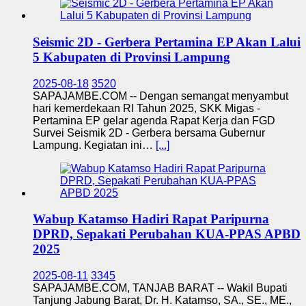
Seismic 2D - Gerbera Pertamina EP Akan Lalui
5 Kabupaten di Provinsi Lampung
2025-08-18
3520
SAPAJAMBE.COM -- Dengan semangat menyambut
hari kemerdekaan RI Tahun 2025, SKK Migas -
Pertamina EP gelar agenda Rapat Kerja dan FGD
Survei Seismik 2D - Gerbera bersama Gubernur
Lampung. Kegiatan ini…
[...]
Wabup Katamso Hadiri Rapat Paripurna
DPRD, Sepakati Perubahan KUA-PPAS APBD
2025
2025-08-11
3345
SAPAJAMBE.COM, TANJAB BARAT -- Wakil Bupati
Tanjung Jabung Barat, Dr. H. Katamso, SA., SE., ME.,