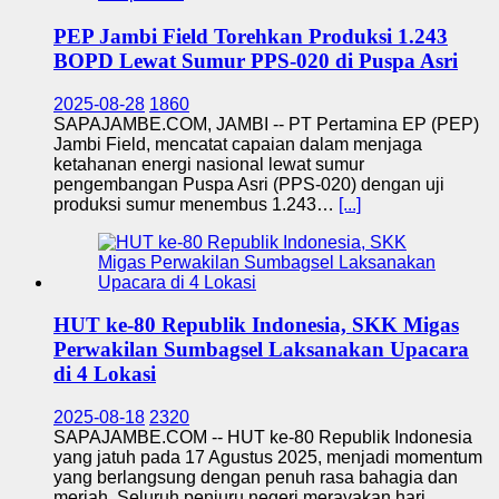
PEP Jambi Field Torehkan Produksi 1.243
BOPD Lewat Sumur PPS-020 di Puspa Asri
2025-08-28
1860
SAPAJAMBE.COM, JAMBI -- PT Pertamina EP (PEP)
Jambi Field, mencatat capaian dalam menjaga
ketahanan energi nasional lewat sumur
pengembangan Puspa Asri (PPS-020) dengan uji
produksi sumur menembus 1.243…
[...]
HUT ke-80 Republik Indonesia, SKK Migas
Perwakilan Sumbagsel Laksanakan Upacara
di 4 Lokasi
2025-08-18
2320
SAPAJAMBE.COM -- HUT ke-80 Republik Indonesia
yang jatuh pada 17 Agustus 2025, menjadi momentum
yang berlangsung dengan penuh rasa bahagia dan
meriah. Seluruh penjuru negeri merayakan hari