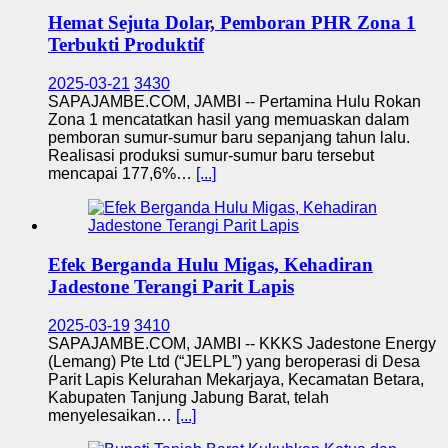
Hemat Sejuta Dolar, Pemboran PHR Zona 1
Terbukti Produktif
2025-03-21
3430
SAPAJAMBE.COM, JAMBI -- Pertamina Hulu Rokan
Zona 1 mencatatkan hasil yang memuaskan dalam
pemboran sumur-sumur baru sepanjang tahun lalu.
Realisasi produksi sumur-sumur baru tersebut
mencapai 177,6%…
[...]
Efek Berganda Hulu Migas, Kehadiran
Jadestone Terangi Parit Lapis
2025-03-19
3410
SAPAJAMBE.COM, JAMBI -- KKKS Jadestone Energy
(Lemang) Pte Ltd (“JELPL”) yang beroperasi di Desa
Parit Lapis Kelurahan Mekarjaya, Kecamatan Betara,
Kabupaten Tanjung Jabung Barat, telah
menyelesaikan…
[...]