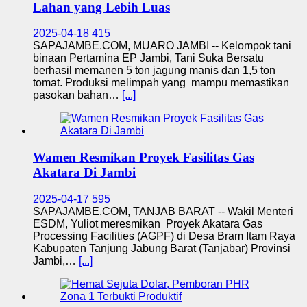
Lahan yang Lebih Luas
2025-04-18
415
SAPAJAMBE.COM, MUARO JAMBI -- Kelompok tani
binaan Pertamina EP Jambi, Tani Suka Bersatu
berhasil memanen 5 ton jagung manis dan 1,5 ton
tomat. Produksi melimpah yang mampu memastikan
pasokan bahan…
[...]
Wamen Resmikan Proyek Fasilitas Gas
Akatara Di Jambi
2025-04-17
595
SAPAJAMBE.COM, TANJAB BARAT -- Wakil Menteri
ESDM, Yuliot meresmikan Proyek Akatara Gas
Processing Facilities (AGPF) di Desa Bram Itam Raya
Kabupaten Tanjung Jabung Barat (Tanjabar) Provinsi
Jambi,…
[...]