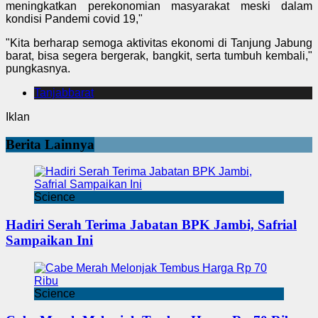
meningkatkan perekonomian masyarakat meski dalam
kondisi Pandemi covid 19,"
"Kita berharap semoga aktivitas ekonomi di Tanjung Jabung
barat, bisa segera bergerak, bangkit, serta tumbuh kembali,"
pungkasnya.
Tanjabbarat
Iklan
Berita Lainnya
Science
Hadiri Serah Terima Jabatan BPK Jambi, Safrial
Sampaikan Ini
Science