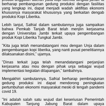
berharap pembangunan gedung produksi dengan fasilitas
yang lengkap ini, dapat menjadi wadah aktifitas ekonomi
khususnya masyarakat khususnya yang berkaitan dengab
produksi Kopi Liberika.
Lebih lanjut, Safrial dalam sambutannya juga sampaikan
bahwa Pemkab Tanjab Barat telah menjlin kerjasama
dengan Universitas Jambi terkait upaya pengembangan
produk Kopi Liberika Tungkal Jambi.
"Kita juga telah menandatangani mou dengan Unja dalam
pengembangan kopi liberika, yang nanti pusat penelitiannya
dilaksanakan disini," ujarnya.
"Dinas terkait juga telah menandatangani perjanjian
kerjasama atau mou dengan pihak unja sebagai wujud
implementasi kegiatan dilapangan," tambahnya.
Mengakhiri sambutannya, Safrial berharap pembnagunan
gedung produksi ini dapat mendorong peningkatan
pertumbuhan ekonomi masyarakat meski di tengah pandemi
covid 19.
"Ini adalah salah satu wujud dari keseriusan Pemerintah
Kabupaten Tanjung Jabung Barat dalam upaya