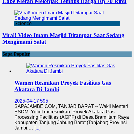
Cabe Merah Melonjak Tembus Harga Rp 70 Ribu
Science
Viral! Video Imam Masjid Ditampar Saat Sedang
Mengimami Salat
Sapa Populer
Wamen Resmikan Proyek Fasilitas Gas
Akatara Di Jambi
2025-04-17
595
SAPAJAMBE.COM, TANJAB BARAT -- Wakil Menteri
ESDM, Yuliot meresmikan Proyek Akatara Gas
Processing Facilities (AGPF) di Desa Bram Itam Raya
Kabupaten Tanjung Jabung Barat (Tanjabar) Provinsi
Jambi,…
[...]