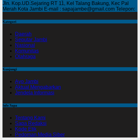
Jln. Kop.UD.Sejaring RT 11, Kel Talang Bakung, Kec Pal
Merah Kota Jambi E-mail : sapajambe@gmail.com Telepon:
Kategori
Daerah
Seputar Jambi
Nasional
Komunitas
Olahraga
Kunjungi
Ayo Jambi
Aktual Mengabarkan
Jendela Informasi
Info Sapa
Tentang Kami
Sapa Redaksi
Kode Etik
Pedoman Media Siber