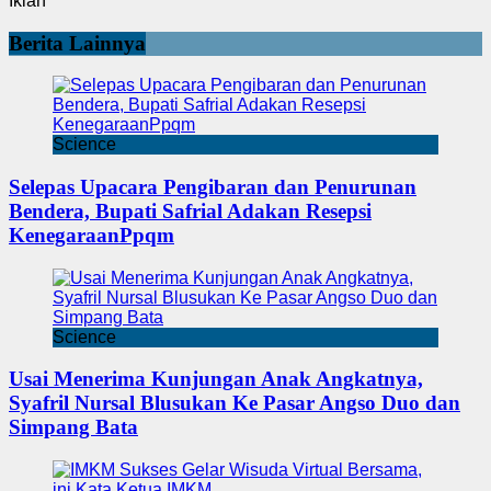
Iklan
Berita Lainnya
Science
Selepas Upacara Pengibaran dan Penurunan
Bendera, Bupati Safrial Adakan Resepsi
KenegaraanPpqm
Science
Usai Menerima Kunjungan Anak Angkatnya,
Syafril Nursal Blusukan Ke Pasar Angso Duo dan
Simpang Bata