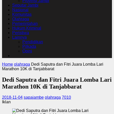
Provinsi Jambi
Seputar Jambi
Nasional
Komunitas
Olahraga
Pemerintahan
Hukum Kriminal
Peristiwa
Lainnya
Pendidikan
Pilkada
Opini
Home
olahraga
Dedi Saputra dan Fitri Juara Lomba Lari
Marathon 10K di Tanjabbarat
Dedi Saputra dan Fitri Juara Lomba Lari
Marathon 10K di Tanjabbarat
2018-11-04
sapajambe
olahraga
7010
Iklan