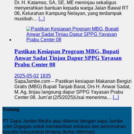
Dr. H. Katamso, SA, SE, ME meninjau sekaligus
menyerahkan bantuan kepada warga Jalan Bawal RT
06, Kelurahan Kampung Nelayan, yang terdampak
musibah…
[...]
Pastikan Kesiapan Program MBG, Bupati
Anwar Sadat Tinjau Dapur SPPG Yayasan
Prabu Center 08
2025-05-02
1835
SapaJambe.com – Pastikan kesiapan Makanan Bergizi
Gratis (MBG) Bupati Tanjab Barat, Drs H. Anwar Sadat,
M. Ag, tinjau langsung dapur SPPG Yayasan Prabu
Center 08. Jum’at (2/5/2025)Usai menerima…
[...]
Tentang
PT Sapa Jambe Media atau dikenal dengan sapa Jambe
.com Digagas untuk memberikan edukasi dan pencerahan
kepada masyarakat tentang dunia informasi.