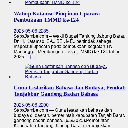
Wabup Katamso Pimpinan Upacara
Pembukaan TMMD ke-124
2025-05-06
2285
SapaJambe.com – Wakil Bupati Tanjung Jabung Barat,
Dr. H. Katamso, SA., SE., ME., bertindak sebagai
inspektur upacara pada pembukaan kegiatan TNI
Manunggal Membangun Desa (TMMD) ke-124 tahun
2025…
[...]
Guna Lestarikan Bahasa dan Budaya, Pemkab
Tanjabbar Gandeng Badan Bahasa
2025-05-06
2200
SapaJambe.com — Guna lestarikan bahasa dan
budaya di daerah, pemerintah kabupaten Tanjab Barat,
gandeng badan bahasa. (6/5/2025).Pemerintah
Kabupaten Tanjung Jabung Barat menunjukkan