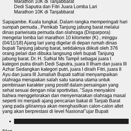
Dedi Saputra dan Fitri Juara Lomba Lari
Marathon 10K di Tanjabbarat
Sapajambe. Kuala tungkal. Dalam rangka memperingati hari
sumpah pemuda , Pemkab Tanjung jabung barat melalui
dinas pariwisata pemuda dan olahraga (Disparpora)
mengelar lomba lari marathon 10 kilometer (K) , minggu
(04/11/18) Ajang lari yang digelar di depan rumah dinas
bupati Tanjung jabung barat, setidaknya diikuti oleh 376
orang pelari dan dibuka langsung oleh bupati Tanjung
jabung barat. Dr. H. Safrial Ms Tampil sebagai juara I
kategori putra diraih Dedi Saputra, juara II Ilham dan juara III
Azhar Sedangkan kategori putri, juara I diraih Fitri, juara II
Ayu dan juara III Jumaliah Bupati safrial menyampaikan
olahraga merupakan salah satu sarana utama untuk
pembinaan karakter yang positif dalam persaingan yang
sehat sesuai dengan nilai sportivitas. "Saya menyakini
bahwa menggelorakan dan menyemarakan olahraga masal
seperti ini menjadi ajang pencarian bakat di Tanjab Barat
yang pada gilirannya akan menghasilkan calon-calon atlet
yang akan berprestasi di level Nasional"ujar Bupati