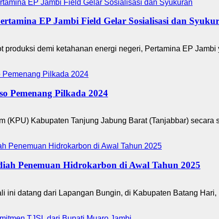
tamina EP Jambi Field Gelar Sosialisasi dan Syuku
roduksi demi ketahanan energi negeri, Pertamina EP Jambi 
so Pemenang Pilkada 2024
m (KPU) Kabupaten Tanjung Jabung Barat (Tanjabbar) secara 
diah Penemuan Hidrokarbon di Awal Tahun 2025
i datang dari Lapangan Bungin, di Kabupaten Batang Hari, P