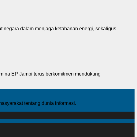
negara dalam menjaga ketahanan energi, sekaligus
amina EP Jambi terus berkomitmen mendukung
yarakat tentang dunia informasi.