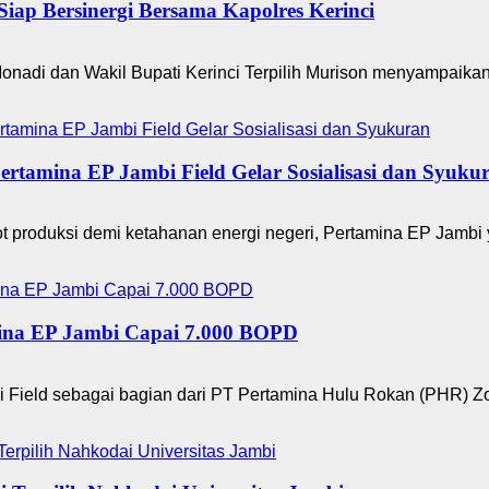
Siap Bersinergi Bersama Kapolres Kerinci
nadi dan Wakil Bupati Kerinci Terpilih Murison menyampaika
tamina EP Jambi Field Gelar Sosialisasi dan Syuku
roduksi demi ketahanan energi negeri, Pertamina EP Jambi 
ina EP Jambi Capai 7.000 BOPD
ield sebagai bagian dari PT Pertamina Hulu Rokan (PHR) Zo