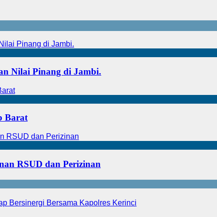
an Nilai Pinang di Jambi.
b Barat
anan RSUD dan Perizinan