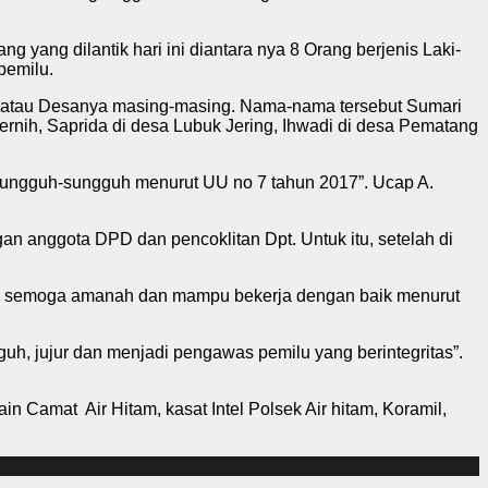
yang dilantik hari ini diantara nya 8 Orang berjenis Laki-
pemilu.
n atau Desanya masing-masing. Nama-nama tersebut Sumari
rnih, Saprida di desa Lubuk Jering, Ihwadi di desa Pematang
sungguh-sungguh menurut UU no 7 tahun 2017”. Ucap A.
gan anggota DPD dan pencoklitan Dpt. Untuk itu, setelah di
am, semoga amanah dan mampu bekerja dengan baik menurut
h, jujur dan menjadi pengawas pemilu yang berintegritas”.
Camat Air Hitam, kasat Intel Polsek Air hitam, Koramil,