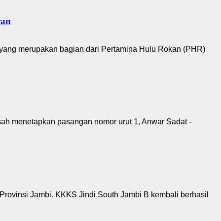
ran
yang merupakan bagian dari Pertamina Hulu Rokan (PHR)
sah menetapkan pasangan nomor urut 1, Anwar Sadat -
rovinsi Jambi. KKKS Jindi South Jambi B kembali berhasil