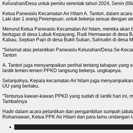
Kelurahan/Desa untuk pemilu serentak tahun 2024, Senin (06
Ketua Panwaslu Kecamatan Air Hitam A. Tantori, dalam acara 
Laki dan 1 orang Perempuan, untuk bekerja sesuai dengan a
Menurut Ketua Panwaslu Kecamatan Air hitam, mereka akan 
bertugas di desa Lubuk Kepayang, Rudi Hermawan di desa Bar
Kabau, Septian Pajri di desa Bukit Suban, Sahrudin di desa
“Selamat atas pelantikan Panwaslu Kelurahan/Desa Se-Kecam
Tantori
A. Tantori juga menyampaikan perihal tentang tahapan yang se
lantik temen-temen PPKD langsung bekerja. ungkapnya.
Selanjutnya, Kepala kecamatan Air hitam juga menyampaika
UU yang berlaku.
“Tentunya kawan-kawan PPKD yang sudah di lantik hari ini, 
Tambahnya
Hadir dalam acara pelantikan dan pengambilan sumpah jabata
Rohaniawan, Ketua PPK Air Hitam dan para tamu undangan l