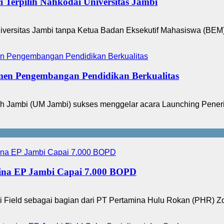
 Terpilih Nahkodai Universitas Jambi
ersitas Jambi tanpa Ketua Badan Eksekutif Mahasiswa (BEM). 
en Pengembangan Pendidikan Berkualitas
Jambi (UM Jambi) sukses menggelar acara Launching Peneri
ina EP Jambi Capai 7.000 BOPD
ield sebagai bagian dari PT Pertamina Hulu Rokan (PHR) Zo