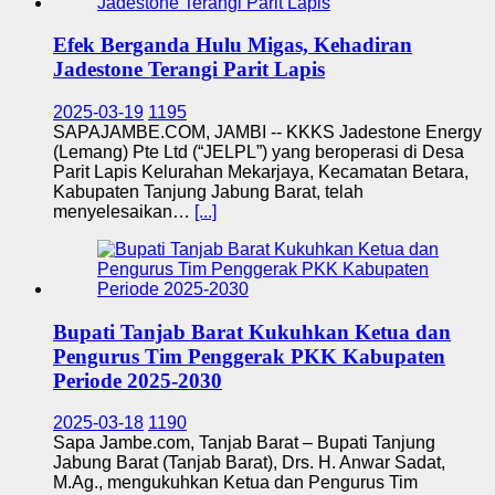
Efek Berganda Hulu Migas, Kehadiran
Jadestone Terangi Parit Lapis
2025-03-19
1195
SAPAJAMBE.COM, JAMBI -- KKKS Jadestone Energy
(Lemang) Pte Ltd (“JELPL”) yang beroperasi di Desa
Parit Lapis Kelurahan Mekarjaya, Kecamatan Betara,
Kabupaten Tanjung Jabung Barat, telah
menyelesaikan…
[...]
Bupati Tanjab Barat Kukuhkan Ketua dan
Pengurus Tim Penggerak PKK Kabupaten
Periode 2025-2030
2025-03-18
1190
Sapa Jambe.com, Tanjab Barat – Bupati Tanjung
Jabung Barat (Tanjab Barat), Drs. H. Anwar Sadat,
M.Ag., mengukuhkan Ketua dan Pengurus Tim