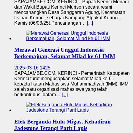
SAPAJAMBE.COM, KERINCI – Bupati Kerinci Monadi
dan Wakil Bupati Kerinci Murison secara resmi
mencanangkan Desa Sanggaran Agung, Kecamatan
Danau Kerinci, sebagai Kampung Alpukat Kerinci,
Kamis (06/03/25).Pencanangan…
[...]
Merawat Generasi Unggul Indonesia
Berkemajuan, Selamat Milad ke-61 IMM
2025-03-16
1425
SAPAJAMBE.COM, KERINCI - Pemerintah Kabupaten
Kerinci turut mengucapkan selamat Milad ke-61
kepada Ikatan Mahasiswa Muhammadiyah (IMM), IMM
salah satu organisasi mahasiswa yang telah
berkontribusi dalam…
[...]
Efek Berganda Hulu Migas, Kehadiran
Jadestone Terangi Parit Lapis