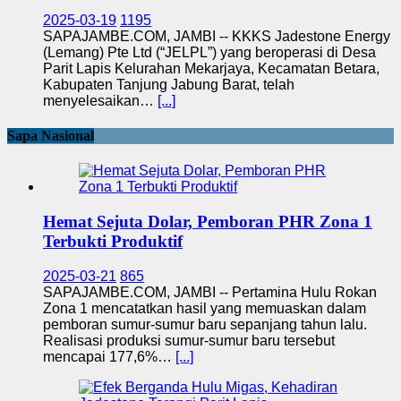
2025-03-19
1195
SAPAJAMBE.COM, JAMBI -- KKKS Jadestone Energy
(Lemang) Pte Ltd (“JELPL”) yang beroperasi di Desa
Parit Lapis Kelurahan Mekarjaya, Kecamatan Betara,
Kabupaten Tanjung Jabung Barat, telah
menyelesaikan…
[...]
Sapa Nasional
Hemat Sejuta Dolar, Pemboran PHR Zona 1
Terbukti Produktif
2025-03-21
865
SAPAJAMBE.COM, JAMBI -- Pertamina Hulu Rokan
Zona 1 mencatatkan hasil yang memuaskan dalam
pemboran sumur-sumur baru sepanjang tahun lalu.
Realisasi produksi sumur-sumur baru tersebut
mencapai 177,6%…
[...]