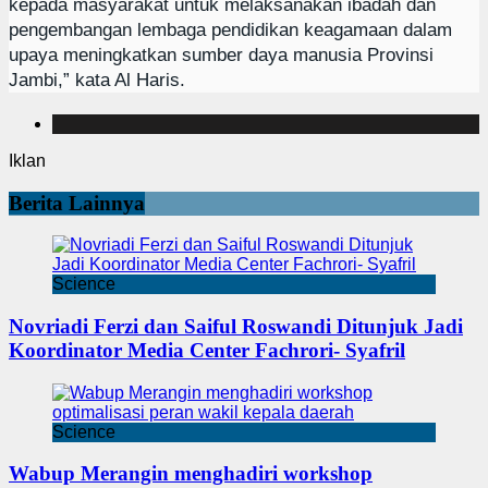
kepada masyarakat untuk melaksanakan ibadah dan
pengembangan lembaga pendidikan keagamaan dalam
upaya meningkatkan sumber daya manusia Provinsi
Jambi,” kata Al Haris.
Iklan
Berita Lainnya
Science
Novriadi Ferzi dan Saiful Roswandi Ditunjuk Jadi
Koordinator Media Center Fachrori- Syafril
Science
Wabup Merangin menghadiri workshop