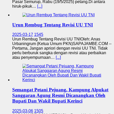
Pasar Semurup, Rabu (19/5/2025) petang.Di antara
hiruk-pikuk…
[...]
Urun Rembug Tentang Revisi UU TNI
2025-03-17
1545
Urun Rembug Tentang Revisi UU TNIOleh: Anas
Urbaningrum (Ketua Umum PKN)SAPAJAMBE.COM --
Pertama, Jangan apriori dengan revisi UU TNI. Tidak
perlu berburuk sangka dengan revisi atau perbaikan
atau penyempurnaan…
[...]
Semangat Petani Pejuang, Kampung Alpukat
Sanggaran Agung Resmi Dicanangkan Oleh
Bupati Dan Wakil Bupati Kerinci
2025-03-06
1505