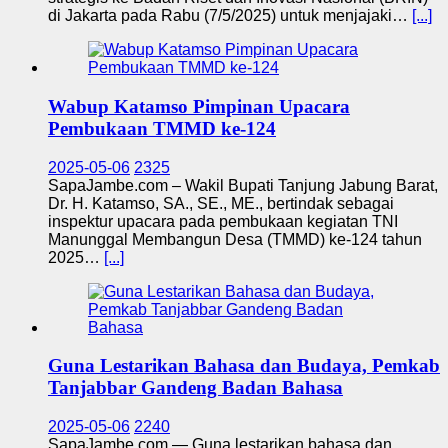
di Jakarta pada Rabu (7/5/2025) untuk menjajaki…
[...]
Wabup Katamso Pimpinan Upacara
Pembukaan TMMD ke-124
2025-05-06
2325
SapaJambe.com – Wakil Bupati Tanjung Jabung Barat,
Dr. H. Katamso, SA., SE., ME., bertindak sebagai
inspektur upacara pada pembukaan kegiatan TNI
Manunggal Membangun Desa (TMMD) ke-124 tahun
2025…
[...]
Guna Lestarikan Bahasa dan Budaya, Pemkab
Tanjabbar Gandeng Badan Bahasa
2025-05-06
2240
SapaJambe.com — Guna lestarikan bahasa dan