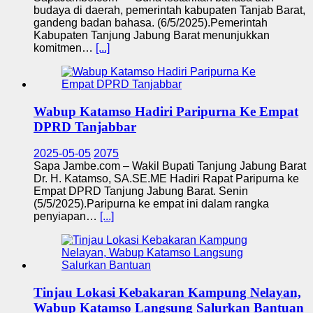
budaya di daerah, pemerintah kabupaten Tanjab Barat,
gandeng badan bahasa. (6/5/2025).Pemerintah
Kabupaten Tanjung Jabung Barat menunjukkan
komitmen…
[...]
Wabup Katamso Hadiri Paripurna Ke Empat
DPRD Tanjabbar
2025-05-05
2075
Sapa Jambe.com – Wakil Bupati Tanjung Jabung Barat
Dr. H. Katamso, SA.SE.ME Hadiri Rapat Paripurna ke
Empat DPRD Tanjung Jabung Barat. Senin
(5/5/2025).Paripurna ke empat ini dalam rangka
penyiapan…
[...]
Tinjau Lokasi Kebakaran Kampung Nelayan,
Wabup Katamso Langsung Salurkan Bantuan