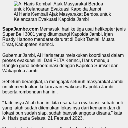
Al Haris Kembali Ajak Masyarakat Berdoa untuk
Kelancaran Evakuasi Kapolda Jambi
SapaJambe.com
Memasuki hari ke tiga usai helikopter jenis
Super Bell 3001 yang ditumpangi Kapolda Jambi, Irjen
Rusdy Hartono mendarat darurat di Bukit Tamiai, Muara
Emat, Kabupaten Kerinci.
Gubernur Jambi, Al Haris terus melakukan koordinasi dalam
proses evakuasi ini. Dari PLTA Kerinci, Haris menuju
Bangko guna berkoordinasi dengan Kapolda Sumsel dan
Wakapolda Jambi.
Sebelum berangkat, ia mengajak seluruh masyarakat Jambi
untuk mendoakan kelancaran evakuasi Kapolda Jambi
beserta rombongan hari ini.
“Jadi Insya Allah hari ini kita usahakan evakuasi, sebab heli
yang jatuh sudah ditemukan lokasinya dari kemarin dan di
lokasi pun sudah siap, sudah banyak anggota disana,” kata
Al Haris pada Selasa, 21 Februari 2023.