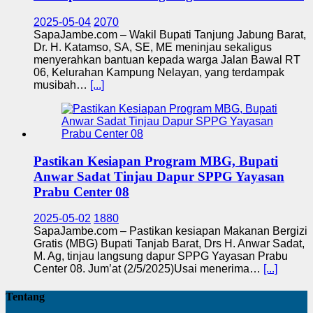
2025-05-04
2070
SapaJambe.com – Wakil Bupati Tanjung Jabung Barat,
Dr. H. Katamso, SA, SE, ME meninjau sekaligus
menyerahkan bantuan kepada warga Jalan Bawal RT
06, Kelurahan Kampung Nelayan, yang terdampak
musibah…
[...]
Pastikan Kesiapan Program MBG, Bupati
Anwar Sadat Tinjau Dapur SPPG Yayasan
Prabu Center 08
2025-05-02
1880
SapaJambe.com – Pastikan kesiapan Makanan Bergizi
Gratis (MBG) Bupati Tanjab Barat, Drs H. Anwar Sadat,
M. Ag, tinjau langsung dapur SPPG Yayasan Prabu
Center 08. Jum’at (2/5/2025)Usai menerima…
[...]
Tentang