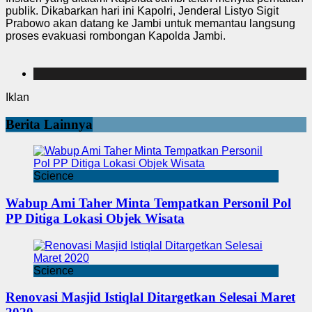
publik. Dikabarkan hari ini Kapolri, Jenderal Listyo Sigit
Prabowo akan datang ke Jambi untuk memantau langsung
proses evakuasi rombongan Kapolda Jambi.
Iklan
Berita Lainnya
Science
Wabup Ami Taher Minta Tempatkan Personil Pol
PP Ditiga Lokasi Objek Wisata
Science
Renovasi Masjid Istiqlal Ditargetkan Selesai Maret