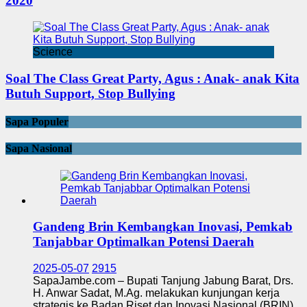
2020
Science
Soal The Class Great Party, Agus : Anak- anak Kita
Butuh Support, Stop Bullying
Sapa Populer
Sapa Nasional
Gandeng Brin Kembangkan Inovasi, Pemkab
Tanjabbar Optimalkan Potensi Daerah
2025-05-07
2915
SapaJambe.com – Bupati Tanjung Jabung Barat, Drs.
H. Anwar Sadat, M.Ag. melakukan kunjungan kerja
strategis ke Badan Riset dan Inovasi Nasional (BRIN)