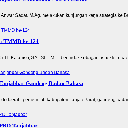
Anwar Sadat, M.Ag. melakukan kunjungan kerja strategis ke B
an TMMD ke-124
Dr. H. Katamso, SA., SE., ME., bertindak sebagai inspektur 
 Tanjabbar Gandeng Badan Bahasa
i daerah, pemerintah kabupaten Tanjab Barat, gandeng bada
DPRD Tanjabbar