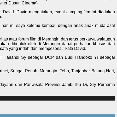
Owner Dusun Cinema).
, David. David mengatakan, event camping film ini diadakan
i.
 hari ini saya ketemu kembali dengan anak anak muda asal
as atau forum film di Merangin dan terus berkarya walaupun
kan dibentuk oleh di Merangin dapat perhatian khusus dari
isata yang indah dan mempesona," kata David.
Rudi Hariandi Sy sebagai DOP dan Budi Handoko Yr sebagai
rinci, Sungai Penuh, Merangin, Tebo, Tanjabbar Batang Hari,
ayaan dan Pariwisata Provinsi Jambi Ibu Dr, Sry Purnama