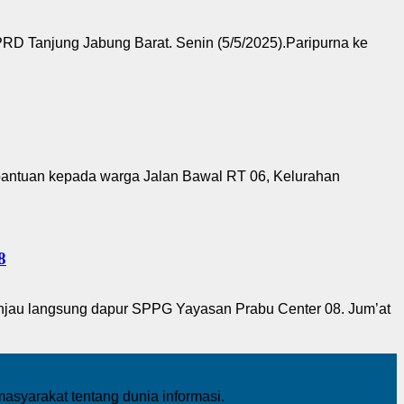
RD Tanjung Jabung Barat. Senin (5/5/2025).Paripurna ke
bantuan kepada warga Jalan Bawal RT 06, Kelurahan
8
tinjau langsung dapur SPPG Yayasan Prabu Center 08. Jum’at
yarakat tentang dunia informasi.