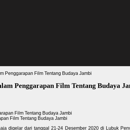
am Penggarapan Film Tentang Budaya Jambi
alam Penggarapan Film Tentang Budaya J
apan Film Tentang Budaya Jambi
ja digelar dari tanggal 21-24 Desember 2020 di Lubuk Pen