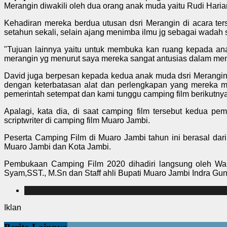
Merangin diwakili oleh dua orang anak muda yaitu Rudi Har
Kehadiran mereka berdua utusan dsri Merangin di acara ter
setahun sekali, selain ajang menimba ilmu jg sebagai wadah 
"Tujuan lainnya yaitu untuk membuka kan ruang kepada an
merangin yg menurut saya mereka sangat antusias dalam mengi
David juga berpesan kepada kedua anak muda dsri Merangin 
dengan keterbatasan alat dan perlengkapan yang mereka mi
pemerintah setempat dan kami tunggu camping film berikutny
Apalagi, kata dia, di saat camping film tersebut kedua 
scriptwriter di camping film Muaro Jambi.
Peserta Camping Film di Muaro Jambi tahun ini berasal dari
Muaro Jambi dan Kota Jambi.
Pembukaan Camping Film 2020 dihadiri langsung oleh Wak
Syam,SST., M.Sn dan Staff ahli Bupati Muaro Jambi Indra Gu
Iklan