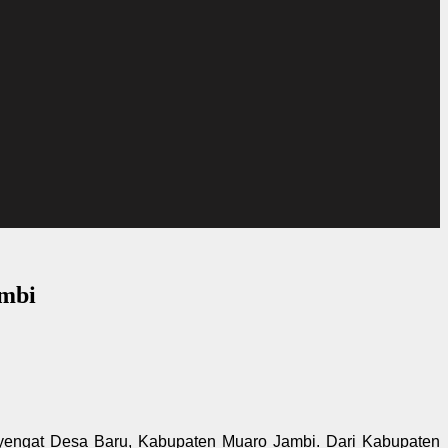
ambi
yengat Desa Baru, Kabupaten Muaro Jambi. Dari Kabupaten