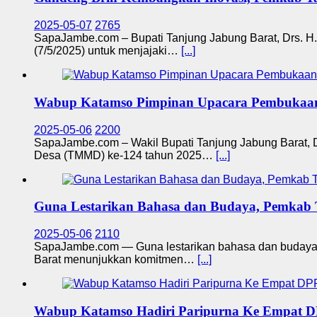
2025-05-07
2765
SapaJambe.com – Bupati Tanjung Jabung Barat, Drs. H. 
(7/5/2025) untuk menjajaki…
[...]
Wabup Katamso Pimpinan Upacara Pembuka
2025-05-06
2200
SapaJambe.com – Wakil Bupati Tanjung Jabung Barat, 
Desa (TMMD) ke-124 tahun 2025…
[...]
Guna Lestarikan Bahasa dan Budaya, Pemkab
2025-05-06
2110
SapaJambe.com — Guna lestarikan bahasa dan budaya d
Barat menunjukkan komitmen…
[...]
Wabup Katamso Hadiri Paripurna Ke Empat 