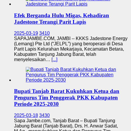
Efek Berganda Hulu Migas, Kehadiran
Jadestone Terangi Parit Lapis
2025-03-19
3410
SAPAJAMBE.COM, JAMBI -- KKKS Jadestone Energy
(Lemang) Pte Ltd (“JELPL”) yang beroperasi di Desa
Parit Lapis Kelurahan Mekarjaya, Kecamatan Betara,
Kabupaten Tanjung Jabung Barat, telah
menyelesaikan…
[...]
Bupati Tanjab Barat Kukuhkan Ketua dan
Pengurus Tim Penggerak PKK Kabupaten
Periode 2025-2030
2025-03-18
3430
Sapa Jambe.com, Tanjab Barat – Bupati Tanjung
Jabung Barat (Tanjab Barat), Drs. H. Anwar Sadat,