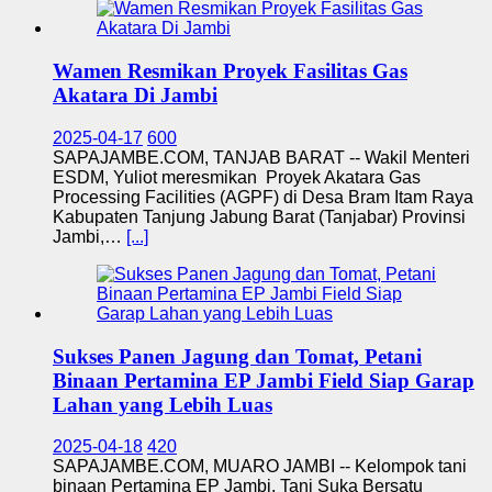
Wamen Resmikan Proyek Fasilitas Gas
Akatara Di Jambi
2025-04-17
600
SAPAJAMBE.COM, TANJAB BARAT -- Wakil Menteri
ESDM, Yuliot meresmikan Proyek Akatara Gas
Processing Facilities (AGPF) di Desa Bram Itam Raya
Kabupaten Tanjung Jabung Barat (Tanjabar) Provinsi
Jambi,…
[...]
Sukses Panen Jagung dan Tomat, Petani
Binaan Pertamina EP Jambi Field Siap Garap
Lahan yang Lebih Luas
2025-04-18
420
SAPAJAMBE.COM, MUARO JAMBI -- Kelompok tani
binaan Pertamina EP Jambi, Tani Suka Bersatu