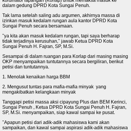
kordinator lapangan (Korlap) untuk memaksa masuk ke
dalam gedung DPRD Kota Sungai Penuh.
Tak lama setelah saling adu argumen, akhirnya massa di
izinkan masuk kedalam rungan aula kantor DPRD Kota
Sungai Penuh secara bersamaan.
"ya kita akan masuk kedalam rungan, tapi saya berharap
tidak terjadinya kerusuhan," jawab Ketua DPRD Kota
Sungai Penuh H. Fajran, SP, M.Si.
Sesampai di dalam ruangan para Korlap dari masing masing
OKP menyampaikan tuntutannya secara bergiliran, berikut
petisi dan tuntutannya.
1. Menolak kenaikan harga BBM
2. Mengusut tuntas para mafia-mafia minyak yang
mengakibatkan kelangkaan minyak
Tanggapi petisi massa aksi cipayung Plus dan BEM Kerinci,
Sungai Penuh , Ketua DPRD Kota Sungai Penuh H. Fajran,
SP, M.Si. menyampaikan, siap kawal sampai ke pusat.
"Apapun petisi dari adik-adik mahasiswa kami akan
sampaikan, dan kawal sampai aspirasi adik-adik mahasiswa