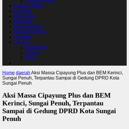
Provinsi Jambi
Seputar Jambi
Nasional
Komunitas
Olahraga
Pemerintahan
Hukum Kriminal
Peristiwa
Lainnya
Pendidikan
Pilkada
Opini
Home
daerah
Aksi Massa Cipayung Plus dan BEM Kerinci,
Sungai Penuh, Terpantau Sampai di Gedung DPRD Kota
Sungai Penuh
Aksi Massa Cipayung Plus dan BEM
Kerinci, Sungai Penuh, Terpantau
Sampai di Gedung DPRD Kota Sungai
Penuh