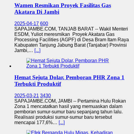
Wamen Resmikan Proyek Fasilitas Gas
Akatara Di Jambi
2025-04-17
600
SAPAJAMBE.COM, TANJAB BARAT -- Wakil Menteri
ESDM, Yuliot meresmikan Proyek Akatara Gas
Processing Facilities (AGPF) di Desa Bram Itam Raya
Kabupaten Tanjung Jabung Barat (Tanjabar) Provinsi
Jambi,…
[...]
Hemat Sejuta Dolar, Pemboran PHR Zona 1
Terbukti Produktif
2025-03-21
3430
SAPAJAMBE.COM, JAMBI -- Pertamina Hulu Rokan
Zona 1 mencatatkan hasil yang memuaskan dalam
pemboran sumur-sumur baru sepanjang tahun lalu.
Realisasi produksi sumur-sumur baru tersebut
mencapai 177,6%…
[...]