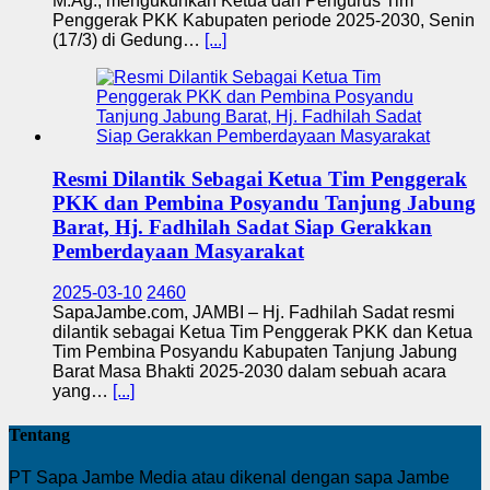
M.Ag., mengukuhkan Ketua dan Pengurus Tim
Penggerak PKK Kabupaten periode 2025-2030, Senin
(17/3) di Gedung…
[...]
Resmi Dilantik Sebagai Ketua Tim Penggerak
PKK dan Pembina Posyandu Tanjung Jabung
Barat, Hj. Fadhilah Sadat Siap Gerakkan
Pemberdayaan Masyarakat
2025-03-10
2460
SapaJambe.com, JAMBI – Hj. Fadhilah Sadat resmi
dilantik sebagai Ketua Tim Penggerak PKK dan Ketua
Tim Pembina Posyandu Kabupaten Tanjung Jabung
Barat Masa Bhakti 2025-2030 dalam sebuah acara
yang…
[...]
Tentang
PT Sapa Jambe Media atau dikenal dengan sapa Jambe