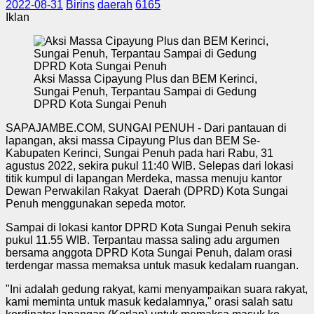
2022-08-31
Birins
daerah
6165
Iklan
Aksi Massa Cipayung Plus dan BEM Kerinci,
Sungai Penuh, Terpantau Sampai di Gedung
DPRD Kota Sungai Penuh
SAPAJAMBE.COM, SUNGAI PENUH - Dari pantauan di
lapangan, aksi massa Cipayung Plus dan BEM Se-
Kabupaten Kerinci, Sungai Penuh pada hari Rabu, 31
agustus 2022, sekira pukul 11:40 WIB. Selepas dari lokasi
titik kumpul di lapangan Merdeka, massa menuju kantor
Dewan Perwakilan Rakyat Daerah (DPRD) Kota Sungai
Penuh menggunakan sepeda motor.
Sampai di lokasi kantor DPRD Kota Sungai Penuh sekira
pukul 11.55 WIB. Terpantau massa saling adu argumen
bersama anggota DPRD Kota Sungai Penuh, dalam orasi
terdengar massa memaksa untuk masuk kedalam ruangan.
"Ini adalah gedung rakyat, kami menyampaikan suara rakyat,
kami meminta untuk masuk kedalamnya," orasi salah satu