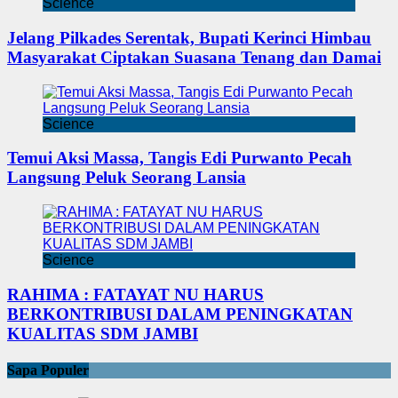
Science
Jelang Pilkades Serentak, Bupati Kerinci Himbau
Masyarakat Ciptakan Suasana Tenang dan Damai
Science
Temui Aksi Massa, Tangis Edi Purwanto Pecah
Langsung Peluk Seorang Lansia
Science
RAHIMA : FATAYAT NU HARUS
BERKONTRIBUSI DALAM PENINGKATAN
KUALITAS SDM JAMBI
Sapa Populer